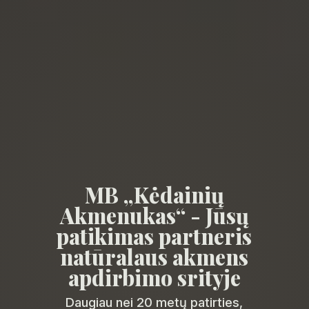
MB „Kėdainių
Akmenukas“ - Jūsų
patikimas partneris
natūralaus akmens
apdirbimo srityje
Daugiau nei 20 metų patirties,